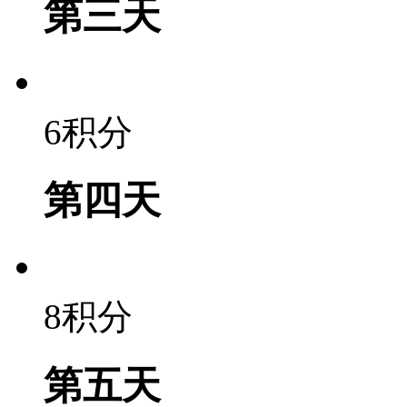
第三天
6积分
第四天
8积分
第五天