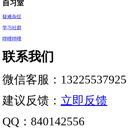
自习室
疑难杂症
学习社群
哔哩哔哩
联系我们
微信客服：13225537925
建议反馈：
立即反馈
QQ：840142556