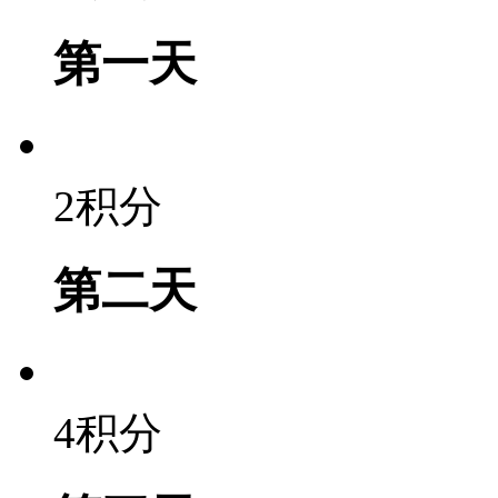
第一天
2积分
第二天
4积分