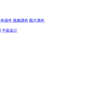
芬奇插件
视频调色
图片调色
期
平面设计