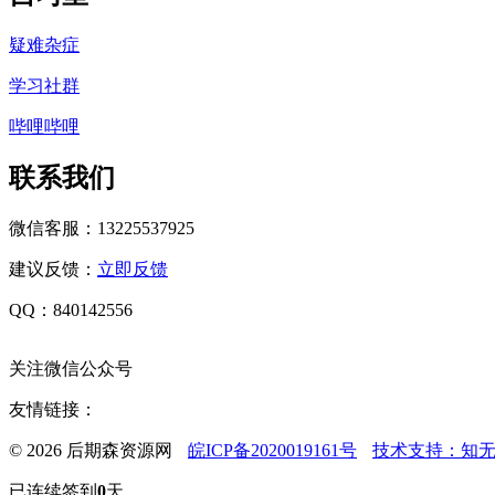
疑难杂症
学习社群
哔哩哔哩
联系我们
微信客服：13225537925
建议反馈：
立即反馈
QQ：840142556
关注微信公众号
友情链接：
© 2026 后期森资源网
皖ICP备2020019161号
技术支持：知
已连续签到
0
天