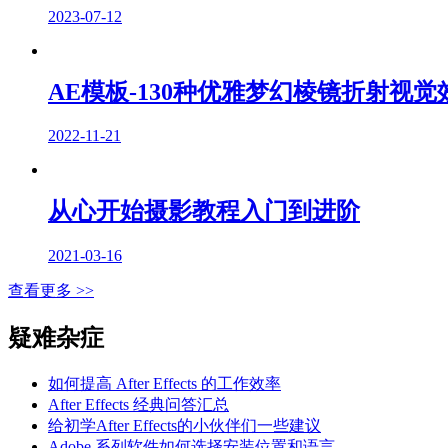
2023-07-12
AE模板-130种优雅梦幻棱镜折射视觉
2022-11-21
从心开始摄影教程入门到进阶
2021-03-16
查看更多 >>
疑难杂症
如何提高 After Effects 的工作效率
After Effects 经典问答汇总
给初学After Effects的小伙伴们一些建议
Adobe 系列软件如何选择安装位置和语言