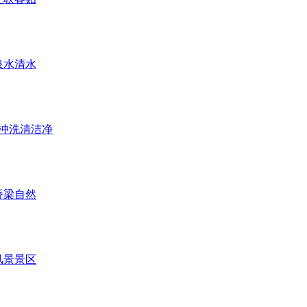
泉水清水
辆冲洗清洁净
桥梁自然
风景景区