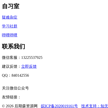
自习室
疑难杂症
学习社群
哔哩哔哩
联系我们
微信客服：13225537925
建议反馈：
立即反馈
QQ：840142556
关注微信公众号
友情链接：
© 2026 后期森资源网
皖ICP备2020019161号
技术支持：知