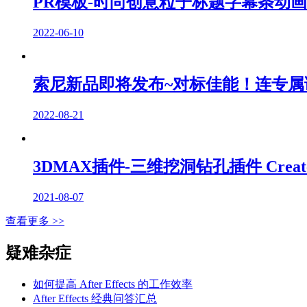
PR模板-时尚创意粒子标题字幕条动画 Creative
2022-06-10
索尼新品即将发布~对标佳能！连专
2022-08-21
3DMAX插件-三维挖洞钻孔插件 Create Holes
2021-08-07
查看更多 >>
疑难杂症
如何提高 After Effects 的工作效率
After Effects 经典问答汇总