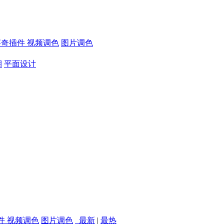
芬奇插件
视频调色
图片调色
期
平面设计
件
视频调色
图片调色
最新
|
最热