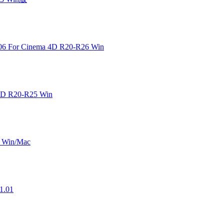
or Cinema 4D R20-R26 Win
D R20-R25 Win
in/Mac
.01