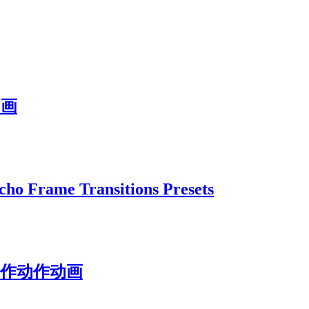
动画
me Transitions Presets
操作动作动画