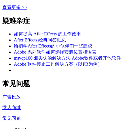
查看更多 >>
疑难杂症
如何提高 After Effects 的工作效率
After Effects 经典问答汇总
给初学After Effects的小伙伴们一些建议
Adobe 系列软件如何选择安装位置和语言
msvcp100.dll丢失的解决方法 Adobe软件或者其他软件
Adobe 软件停止工作解决方案（以PR为例）
常见问题
广告投放
微店商城
常见问题