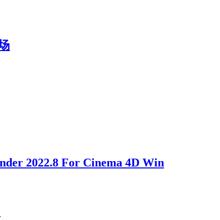
场
2022.8 For Cinema 4D Win