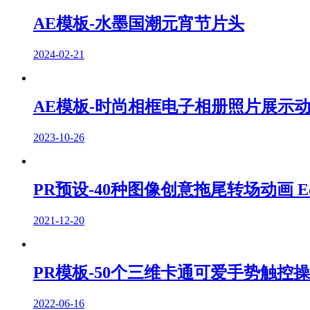
AE模板-水墨国潮元宵节片头
2024-02-21
AE模板-时尚相框电子相册照片展示
2023-10-26
PR预设-40种图像创意拖尾转场动画 Echo Fra
2021-12-20
PR模板-50个三维卡通可爱手势触控
2022-06-16