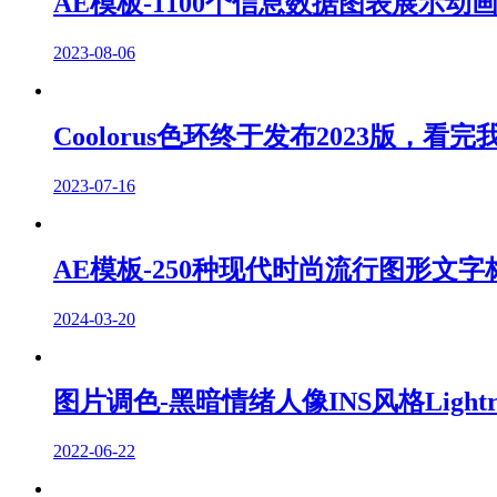
AE模板-1100个信息数据图表展示动
2023-08-06
Coolorus色环终于发布2023版，看完我
2023-07-16
AE模板-250种现代时尚流行图形文
2024-03-20
图片调色-黑暗情绪人像INS风格Light
2022-06-22