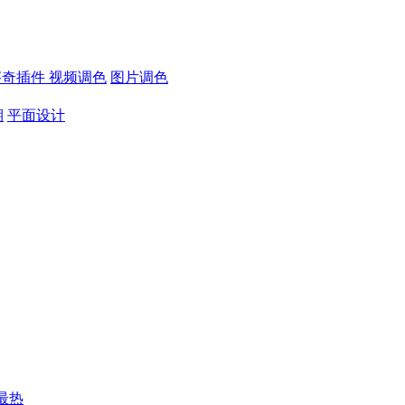
芬奇插件
视频调色
图片调色
期
平面设计
最热