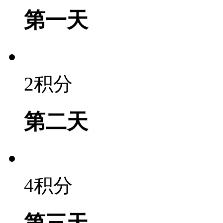
第一天
2积分
第二天
4积分