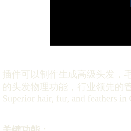
插件可以制作生成高级头发，
的头发物理功能，行业领先的
Superior hair, fur, and feathers i
关键功能：