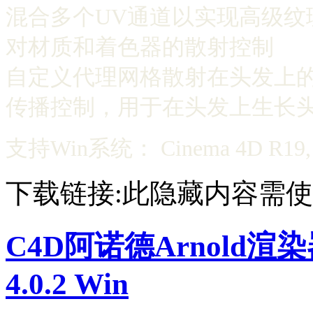
混合多个UV通道以实现高级纹
对材质和着色器的散射控制
自定义代理网格散射在头发上
传播控制，用于在头发上生长
支持Win系统： Cinema 4D R19, R
下载链接:此隐藏内容需
C4D阿诺德Arnold渲染器插
4.0.2 Win