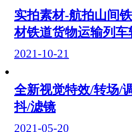
实拍素材-航拍山间
材铁道货物运输列车
2021-10-21
全新视觉特效/转场/
抖/滤镜
2021-05-20