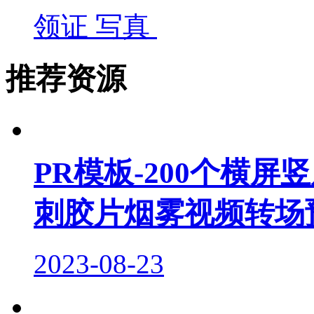
领证
写真
推荐资源
PR模板-200个横
刺胶片烟雾视频转场
2023-08-23