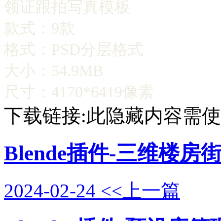
领证跟拍写真模板
款式：9款
格式：PSD分层格式
大小：54.9MB
尺寸：4170*6419像素
下载链接:此隐藏内容需
Blende插件-三维楼
2024-02-24
<<上一篇